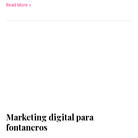
Read More »
Marketing digital para
Marketing
digital
fontaneros
para