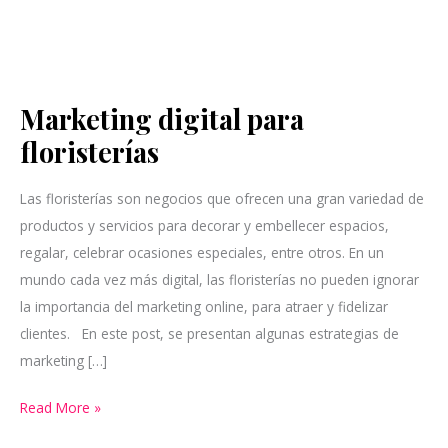
Marketing digital para
Marketing
digital
floristerías
para
floristerías
Las floristerías son negocios que ofrecen una gran variedad de
productos y servicios para decorar y embellecer espacios,
regalar, celebrar ocasiones especiales, entre otros. En un
mundo cada vez más digital, las floristerías no pueden ignorar
la importancia del marketing online, para atraer y fidelizar
clientes. En este post, se presentan algunas estrategias de
marketing […]
Read More »