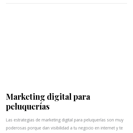
Marketing digital para
Marketing
digital
peluquerías
para
peluquerías
Las estrategias de marketing digital para peluquerías son muy
poderosas porque dan visibilidad a tu negocio en internet y te