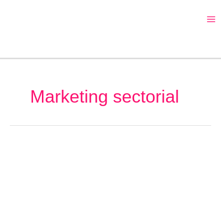
Ir
al
contenido
Marketing sectorial