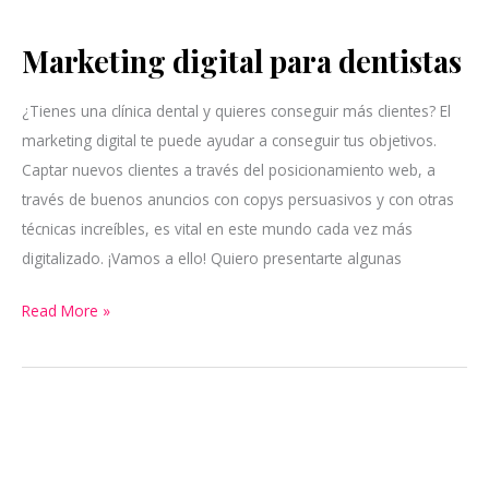
Marketing digital para dentistas
Marketing
digital
¿Tienes una clínica dental y quieres conseguir más clientes? El
para
marketing digital te puede ayudar a conseguir tus objetivos.
dentistas
Captar nuevos clientes a través del posicionamiento web, a
través de buenos anuncios con copys persuasivos y con otras
técnicas increíbles, es vital en este mundo cada vez más
digitalizado. ¡Vamos a ello! Quiero presentarte algunas
Read More »