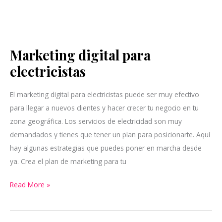
Marketing digital para
Marketing
digital
electricistas
para
electricistas
El marketing digital para electricistas puede ser muy efectivo
para llegar a nuevos clientes y hacer crecer tu negocio en tu
zona geográfica. Los servicios de electricidad son muy
demandados y tienes que tener un plan para posicionarte. Aquí
hay algunas estrategias que puedes poner en marcha desde
ya. Crea el plan de marketing para tu
Read More »